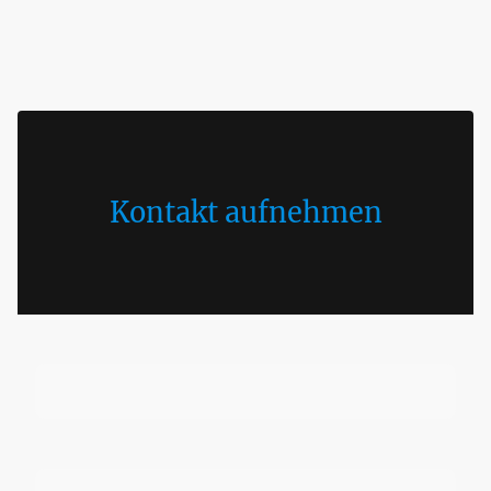
Kontakt aufnehmen
Name
*
Anschrift
*