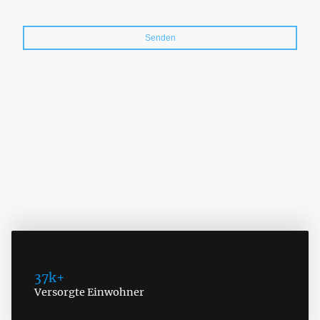
Bitte füllen Sie alle erforderlichen Felder aus.
Senden
37k+
Versorgte Einwohner