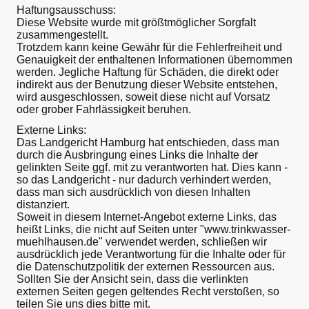
Haftungsausschuss:
Diese Website wurde mit größtmöglicher Sorgfalt
zusammengestellt.
Trotzdem kann keine Gewähr für die Fehlerfreiheit und
Genauigkeit der enthaltenen Informationen übernommen
werden. Jegliche Haftung für Schäden, die direkt oder
indirekt aus der Benutzung dieser Website entstehen,
wird ausgeschlossen, soweit diese nicht auf Vorsatz
oder grober Fahrlässigkeit beruhen.
Externe Links:
Das Landgericht Hamburg hat entschieden, dass man
durch die Ausbringung eines Links die Inhalte der
gelinkten Seite ggf. mit zu verantworten hat. Dies kann -
so das Landgericht - nur dadurch verhindert werden,
dass man sich ausdrücklich von diesen Inhalten
distanziert.
Soweit in diesem Internet-Angebot externe Links, das
heißt Links, die nicht auf Seiten unter "www.trinkwasser-
muehlhausen.de" verwendet werden, schließen wir
ausdrücklich jede Verantwortung für die Inhalte oder für
die Datenschutzpolitik der externen Ressourcen aus.
Sollten Sie der Ansicht sein, dass die verlinkten
externen Seiten gegen geltendes Recht verstoßen, so
teilen Sie uns dies bitte mit.