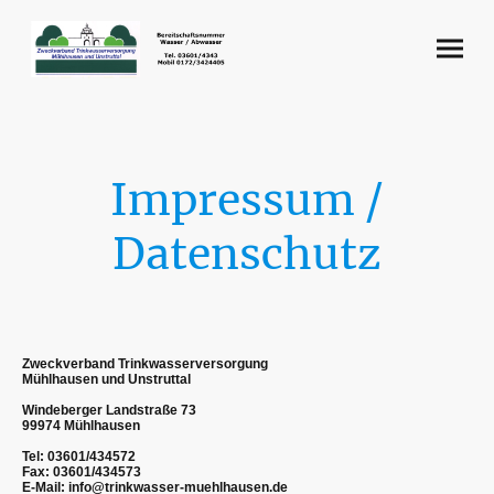
Impressum /
Datenschutz
Zweckverband Trinkwasserversorgung
Mühlhausen und Unstruttal
Windeberger Landstraße 73
99974 Mühlhausen
Tel: 03601/434572
Fax: 03601/434573
E-Mail: info@trinkwasser-muehlhausen.de